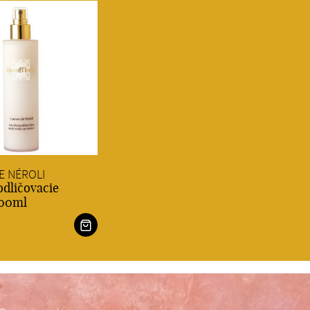
E NÉROLI
dličovacie
200ml