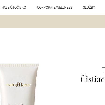
NAŠE ÚTOČISKO
CORPORATE WELLNESS
SLUŽBY
Čistia