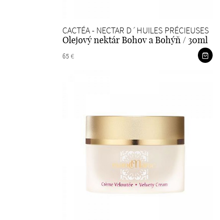
CACTÉA - NECTAR D´HUILES PRÉCIEUSES
Olejový nektár Bohov a Bohýň / 30ml
65 €