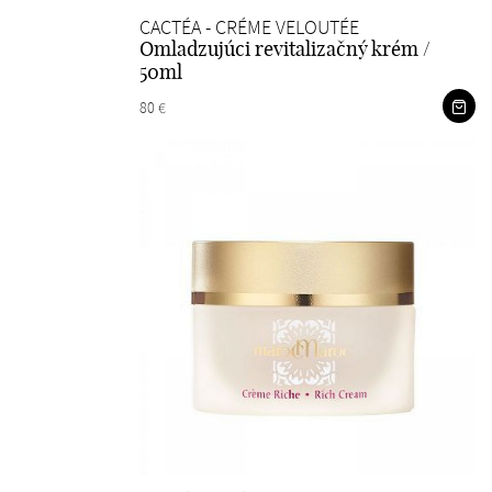
CACTÉA - CRÉME VELOUTÉE
Omladzujúci revitalizačný krém /
50ml
80 €