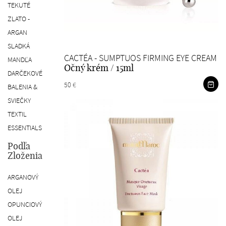
TEKUTÉ
ZLATO -
ARGAN
SLADKÁ
CACTÉA - SUMPTUOS FIRMING EYE CREAM
MANDĽA
Očný krém / 15ml
DARČEKOVÉ
50 €
BALENIA &
SVIEČKY
TEXTIL
ESSENTIALS
Podľa
Zloženia
ARGANOVÝ
OLEJ
OPUNCIOVÝ
OLEJ