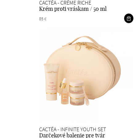
CACTÉA - CRÉME RICHE
Krém proti vráskam / 50 ml
85 €
CACTÉA - INFINITE YOUTH SET
Darčekové balenie pre tvár