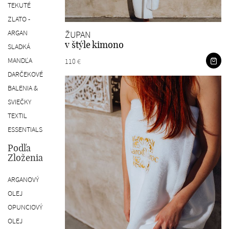
TEKUTÉ
ZLATO -
ARGAN
ŽUPAN
v štýle kimono
SLADKÁ
MANDĽA
110 €
DARČEKOVÉ
BALENIA &
SVIEČKY
TEXTIL
ESSENTIALS
Podľa
Zloženia
ARGANOVÝ
OLEJ
OPUNCIOVÝ
OLEJ