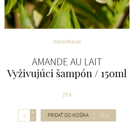
marocMaroc
AMANDE AU LAIT
Vyživujúci šampón / 150ml
25 €
+
PRIDAŤ DO KOŠÍKA
25 €
-