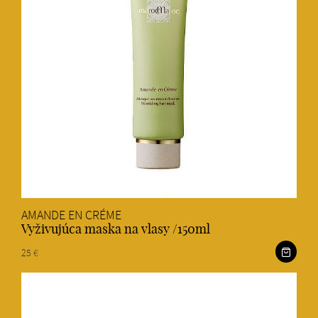
AMANDE EN CRÉME
Vyživujúca maska na vlasy /150ml
25 €