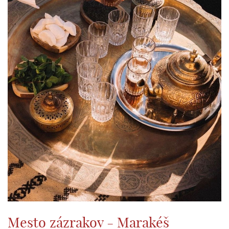
Mesto zázrakov - Marakéš