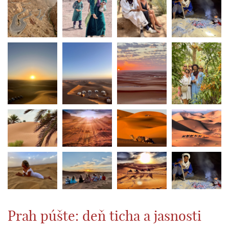
Prah púšte: deň ticha a jasnosti